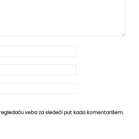
regledaču veba za sledeći put kada komentarišem.