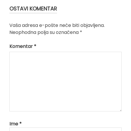
OSTAVI KOMENTAR
Vaša adresa e-pošte neće biti objavljena.
Neophodna polja su označena
*
Komentar
*
Ime
*