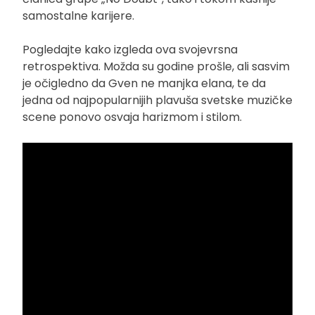
samostalne karijere.
Pogledajte kako izgleda ova svojevrsna
retrospektiva. Možda su godine prošle, ali sasvim
je očigledno da Gven ne manjka elana, te da
jedna od najpopularnijih plavuša svetske muzičke
scene ponovo osvaja harizmom i stilom.