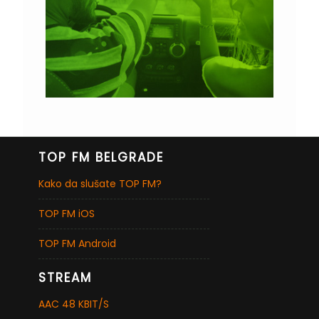
TOP FM BELGRADE
Kako da slušate TOP FM?
TOP FM iOS
TOP FM Android
STREAM
AAC 48 KBIT/S