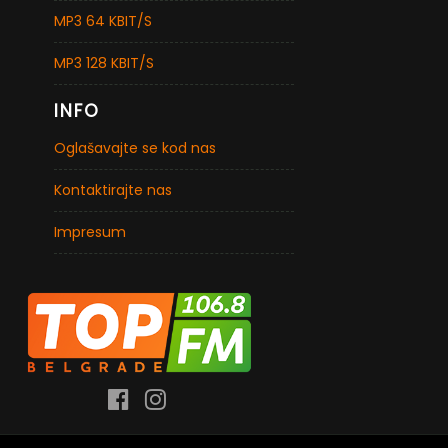
MP3 64 KBIT/S
MP3 128 KBIT/S
INFO
Oglašavajte se kod nas
Kontaktirajte nas
Impresum