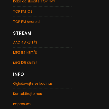
Kako da slušate TOP FM?
TOP FM iOS
TOP FM Android
STREAM
AAC 48 KBIT/S
MP3 64 KBIT/S
MP3 128 KBIT/S
INFO
Oglašavajte se kod nas
Kontaktirajte nas
Impresum