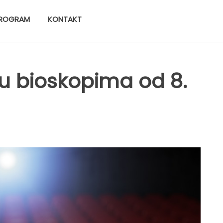
ROGRAM
KONTAKT
 u bioskopima od 8.