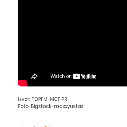
Izvor: TOPFM-MCF PR
Foto: Bigstock-maxxyustas