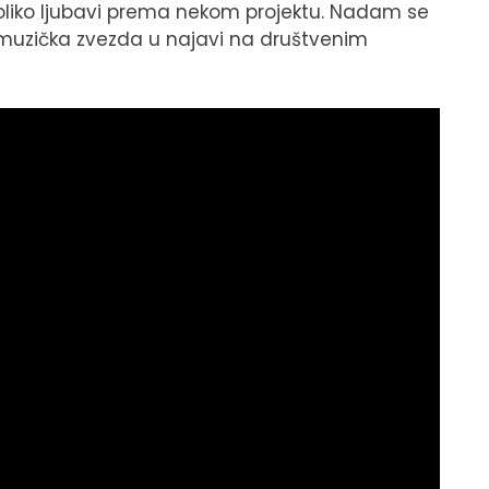
oliko ljubavi prema nekom projektu. Nadam se
a muzička zvezda u najavi na društvenim