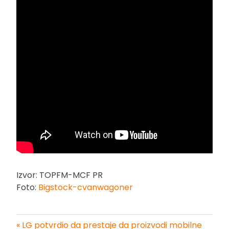
Izvor: TOPFM-MCF PR
Foto:
Bigstock-cvanwagoner
« LG potvrdio da prestaje da proizvodi mobilne