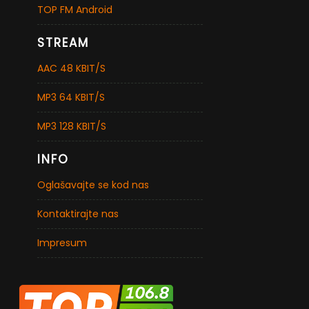
TOP FM Android
STREAM
AAC 48 KBIT/S
MP3 64 KBIT/S
MP3 128 KBIT/S
INFO
Oglašavajte se kod nas
Kontaktirajte nas
Impresum