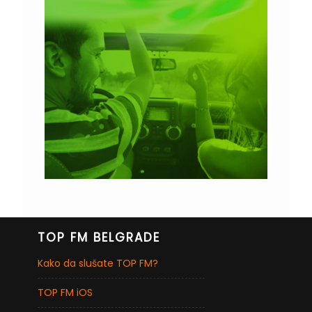
TOP FM BELGRADE
Kako da slušate TOP FM?
TOP FM iOS