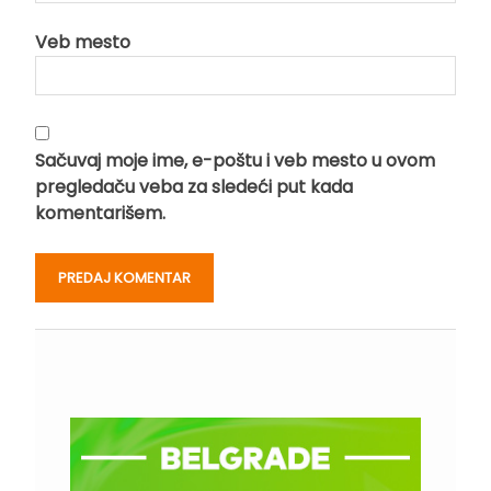
Veb mesto
Sačuvaj moje ime, e-poštu i veb mesto u ovom
pregledaču veba za sledeći put kada
komentarišem.