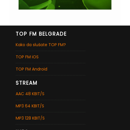
TOP FM BELGRADE
Kako da slušate TOP FM?
TOP FM iOS
TOP FM Android
STREAM
AAC 48 KBIT/S
MP3 64 KBIT/S
MP3 128 KBIT/S