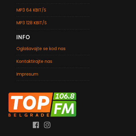
MP3 64 KBIT/S
MP3 128 KBIT/S
INFO
Oglašavajte se kod nas
Kontaktirajte nas
Impresum