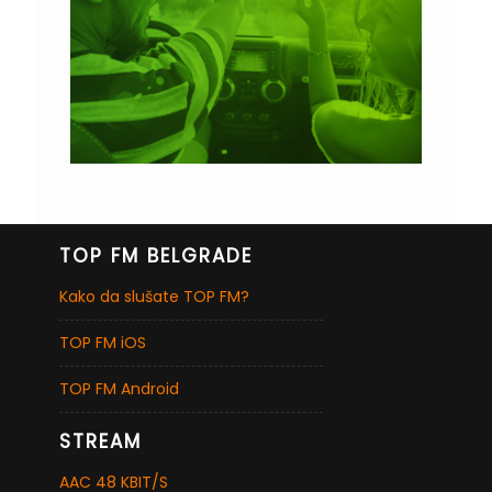
TOP FM BELGRADE
Kako da slušate TOP FM?
TOP FM iOS
TOP FM Android
STREAM
AAC 48 KBIT/S