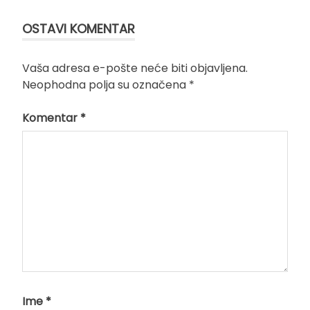
OSTAVI KOMENTAR
Vaša adresa e-pošte neće biti objavljena.
Neophodna polja su označena
*
Komentar
*
Ime
*