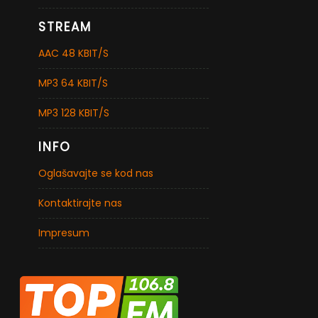
STREAM
AAC 48 KBIT/S
MP3 64 KBIT/S
MP3 128 KBIT/S
INFO
Oglašavajte se kod nas
Kontaktirajte nas
Impresum