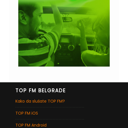
TOP FM BELGRADE
Kako da slušate TOP FM?
TOP FM iOS
TOP FM Android