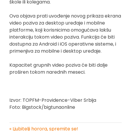
škole ili kolegama.
Ova objava prati uvođenje novog prikaza ekrana
video poziva za desktop uređaje i mobilne
platforme, koji korisnicima omogućava lakšu
interakciju tokom video poziva. Funkcija će biti
dostupna za Android i iOS operativne sisteme, i
primenjiva za mobilne i desktop uređaje.
Kapacitet grupnih video poziva će biti dalje
proširen tokom narednih meseci.
Izvor: TOPFM-Providence-Viber Srbija
Foto: Bigstock/bigtunaonline
« Ljubitelji horora, spremite se!