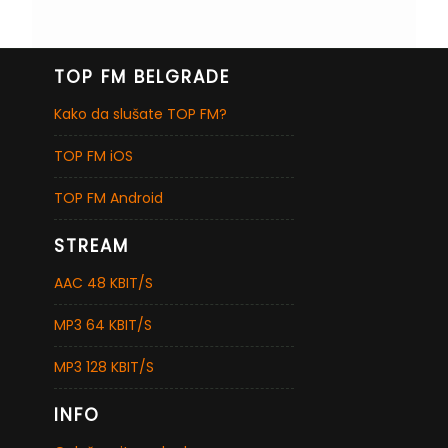
TOP FM BELGRADE
Kako da slušate TOP FM?
TOP FM iOS
TOP FM Android
STREAM
AAC 48 KBIT/S
MP3 64 KBIT/S
MP3 128 KBIT/S
INFO