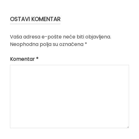
članka
OSTAVI KOMENTAR
Vaša adresa e-pošte neće biti objavljena.
Neophodna polja su označena
*
Komentar
*