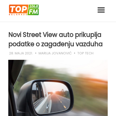
Skip
to
content
Novi Street View auto prikuplja
podatke o zagađenju vazduha
28. MAJA 2021.
MARIJA JOVANOVIĆ
TOP TECH