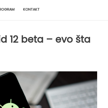
ROGRAM
KONTAKT
d 12 beta – evo šta