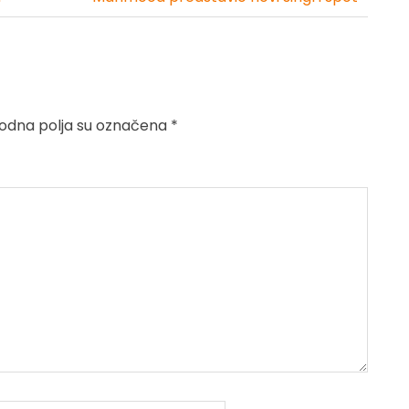
dna polja su označena
*