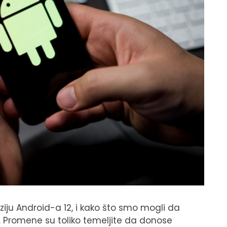
iju Android-a 12, i kako što smo mogli da
jn. Promene su toliko temeljite da donose