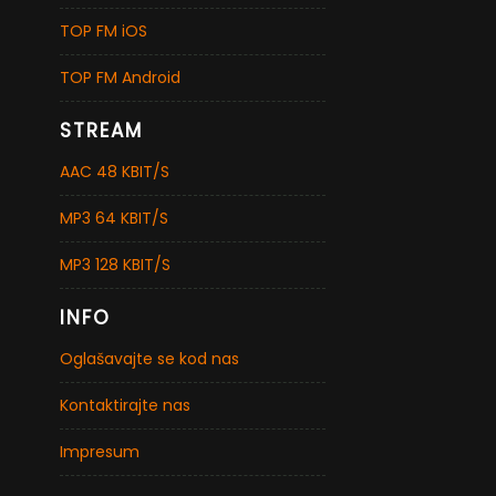
TOP FM iOS
TOP FM Android
STREAM
AAC 48 KBIT/S
MP3 64 KBIT/S
MP3 128 KBIT/S
INFO
Oglašavajte se kod nas
Kontaktirajte nas
Impresum