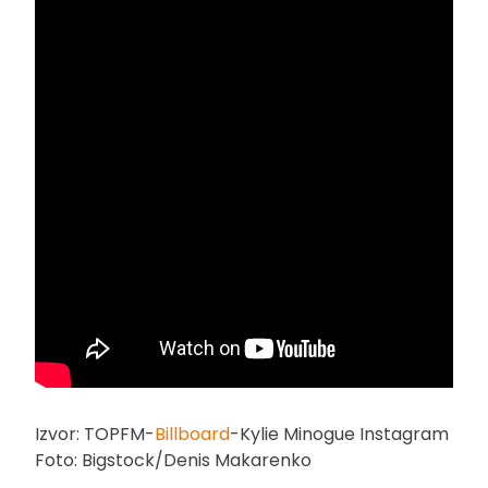
Izvor: TOPFM-
Billboard
-Kylie Minogue Instagram
Foto: Bigstock/Denis Makarenko