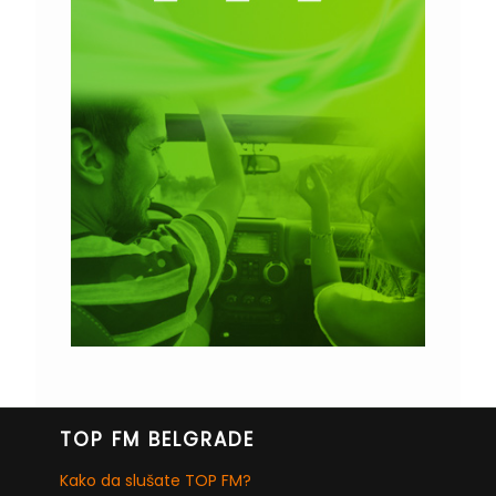
TOP FM BELGRADE
Kako da slušate TOP FM?