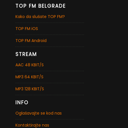
TOP FM BELGRADE
Kako da slušate TOP FM?
TOP FM iOS
TOP FM Android
STREAM
AAC 48 KBIT/S
MP3 64 KBIT/S
MP3 128 KBIT/S
INFO
Oglašavajte se kod nas
Kontaktirajte nas