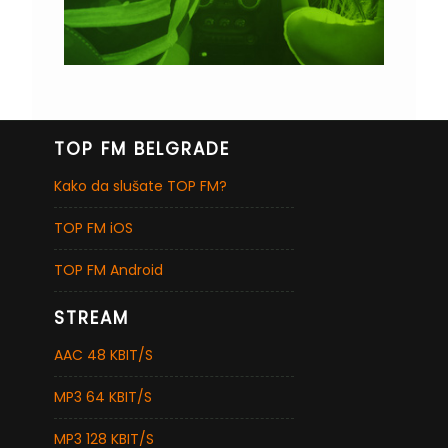
TOP FM BELGRADE
Kako da slušate TOP FM?
TOP FM iOS
TOP FM Android
STREAM
AAC 48 KBIT/S
MP3 64 KBIT/S
MP3 128 KBIT/S