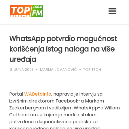
Skip
to
content
WhatsApp potvrdio mogućnost
korišćenja istog naloga na više
uređaja
8. JUNA 2021.
MARIJA JOVANOVIĆ
TOP TECH
Portal
WABetaInfo
, napravio je intervju sa
izvršnim direktorom Facebook-a Markom
Zuckerberg-om i voditeljem WhatsApp-a Willom
Cathcartom, u kojem je među ostalom
potvrđena i dugoočekivana podrška za
korišćenje jednog naloga na više uređaja.