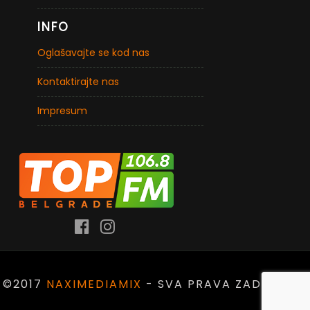
INFO
Oglašavajte se kod nas
Kontaktirajte nas
Impresum
©2017
NAXIMEDIAMIX
- SVA PRAVA ZADRŽANA.