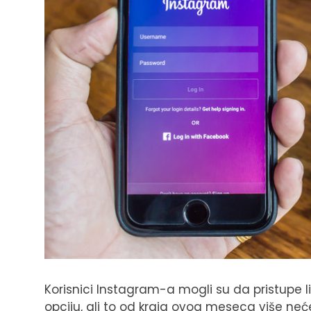
Korisnici Instagram-a mogli su da pristupe l
opciju, ali to od kraja ovog meseca više neće