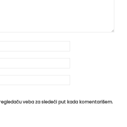
regledaču veba za sledeći put kada komentarišem.