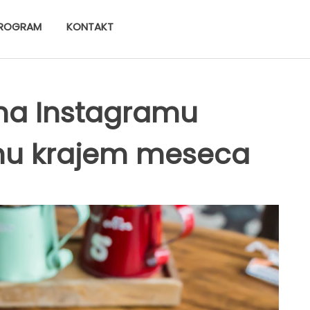
ROGRAM
KONTAKT
 na Instagramu
nu krajem meseca