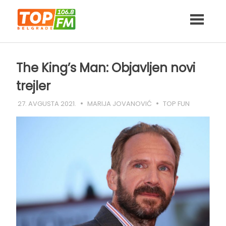
Skip
to
content
The King’s Man: Objavljen novi
trejler
27. AVGUSTA 2021.
MARIJA JOVANOVIĆ
TOP FUN