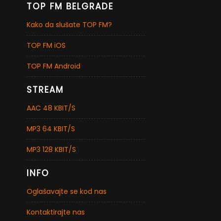
TOP FM BELGRADE
Kako da slušate TOP FM?
TOP FM iOS
TOP FM Android
STREAM
AAC 48 KBIT/S
MP3 64 KBIT/S
MP3 128 KBIT/S
INFO
Oglašavajte se kod nas
Kontaktirajte nas