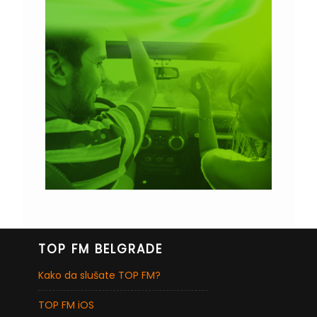
TOP FM BELGRADE
Kako da slušate TOP FM?
TOP FM iOS