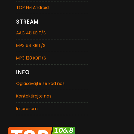
TOP FM Android
STREAM
AAC 48 KBIT/S
MP3 64 KBIT/S
MP3 128 KBIT/S
INFO
Oglašavajte se kod nas
Kontaktirajte nas
Impresum