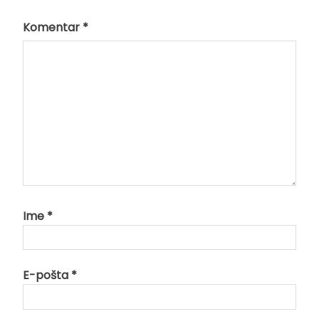
Komentar
*
Ime
*
E-pošta
*