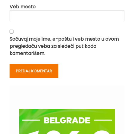
Veb mesto
Sačuvaj moje ime, e-poštu i veb mesto u ovom
pregledaču veba za sledeći put kada
komentarišem.