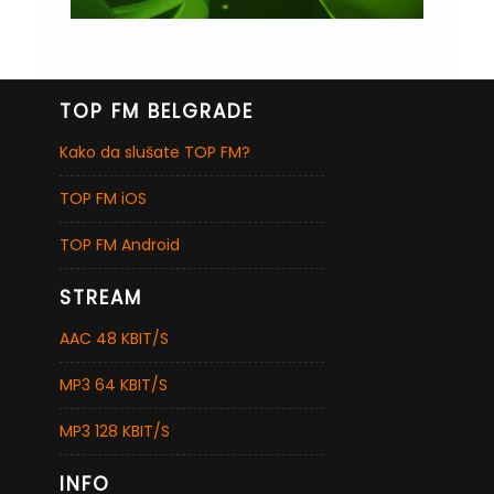
TOP FM BELGRADE
Kako da slušate TOP FM?
TOP FM iOS
TOP FM Android
STREAM
AAC 48 KBIT/S
MP3 64 KBIT/S
MP3 128 KBIT/S
INFO