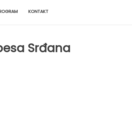
ROGRAM
KONTAKT
ebesa Srđana