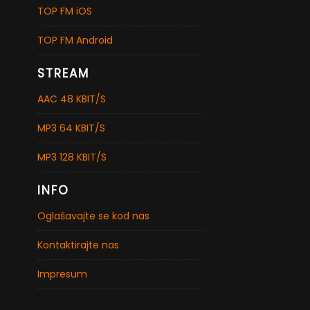
TOP FM iOS
TOP FM Android
STREAM
AAC 48 KBIT/S
MP3 64 KBIT/S
MP3 128 KBIT/S
INFO
Oglašavajte se kod nas
Kontaktirajte nas
Impresum