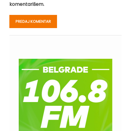
komentarišem.