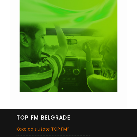
TOP FM BELGRADE
Kako da slušate TOP FM?