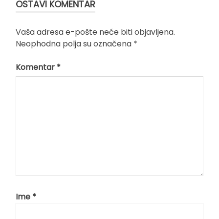
OSTAVI KOMENTAR
Vaša adresa e-pošte neće biti objavljena.
Neophodna polja su označena
*
Komentar
*
Ime
*