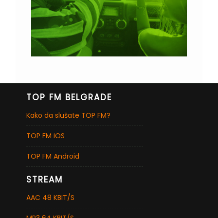
TOP FM BELGRADE
Kako da slušate TOP FM?
TOP FM iOS
TOP FM Android
STREAM
AAC 48 KBIT/S