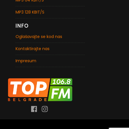
MP3 64 KBIT/S
MP3 128 KBIT/S
INFO
Oglašavajte se kod nas
Kontaktirajte nas
Impresum