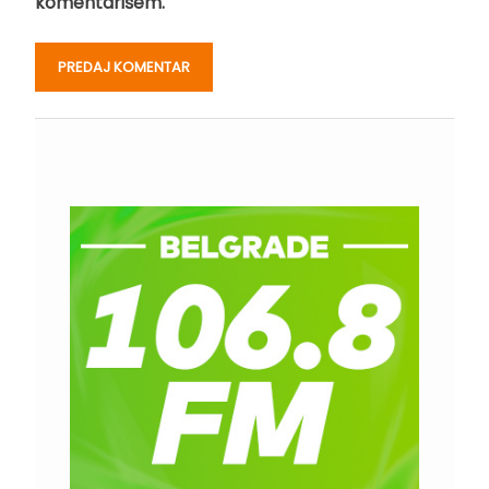
komentarišem.