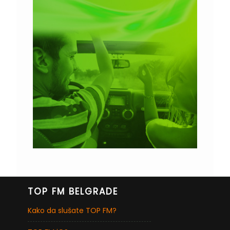
TOP FM BELGRADE
Kako da slušate TOP FM?