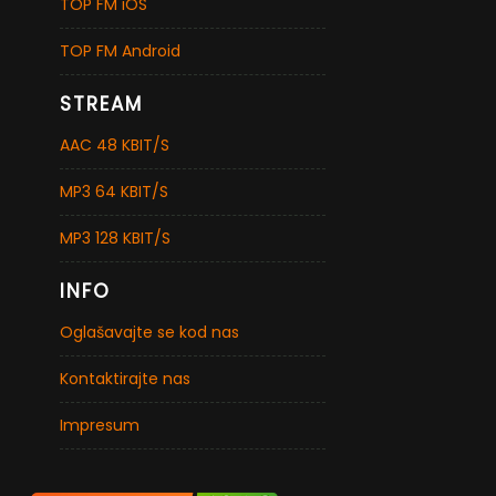
TOP FM iOS
TOP FM Android
STREAM
AAC 48 KBIT/S
MP3 64 KBIT/S
MP3 128 KBIT/S
INFO
Oglašavajte se kod nas
Kontaktirajte nas
Impresum