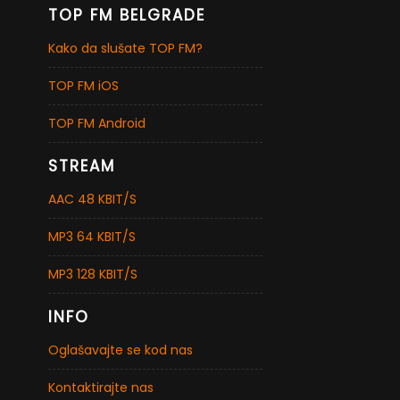
TOP FM BELGRADE
Kako da slušate TOP FM?
TOP FM iOS
TOP FM Android
STREAM
AAC 48 KBIT/S
MP3 64 KBIT/S
MP3 128 KBIT/S
INFO
Oglašavajte se kod nas
Kontaktirajte nas