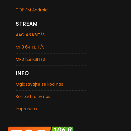
TOP FM Android
STREAM
AAC 48 KBIT/S
MP3 64 KBIT/S
MP3 128 KBIT/S
INFO
Oglašavajte se kod nas
Kontaktirajte nas
Impresum