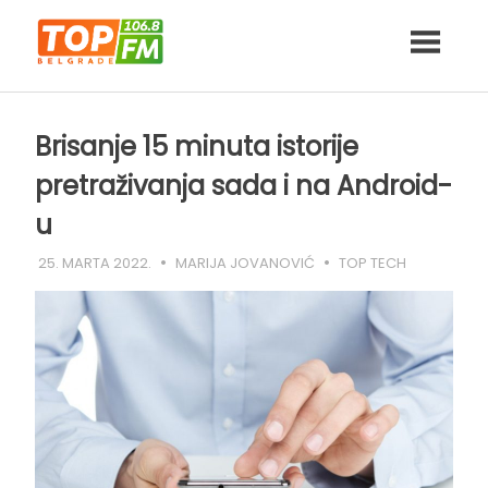
Skip
to
content
Brisanje 15 minuta istorije
pretraživanja sada i na Android-
u
25. MARTA 2022.
MARIJA JOVANOVIĆ
TOP TECH