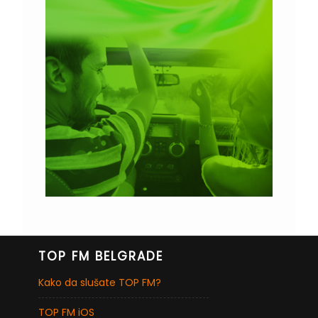
TOP FM BELGRADE
Kako da slušate TOP FM?
TOP FM iOS