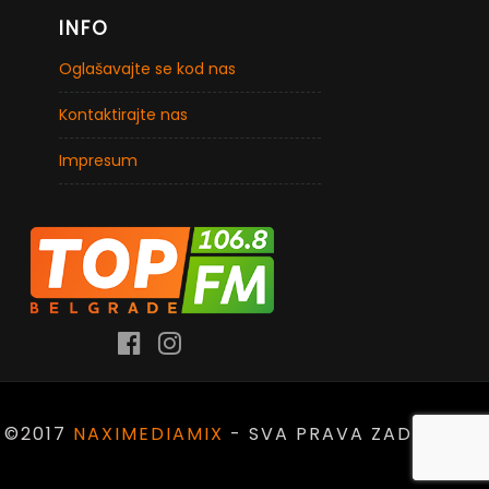
INFO
Oglašavajte se kod nas
Kontaktirajte nas
Impresum
©2017
NAXIMEDIAMIX
- SVA PRAVA ZADRŽANA.