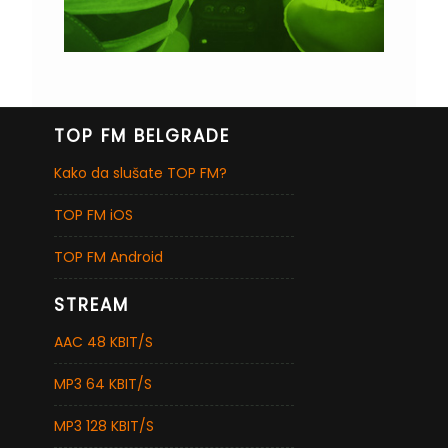
TOP FM BELGRADE
Kako da slušate TOP FM?
TOP FM iOS
TOP FM Android
STREAM
AAC 48 KBIT/S
MP3 64 KBIT/S
MP3 128 KBIT/S