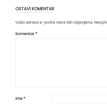
OSTAVI KOMENTAR
Vaša adresa e-pošte neće biti objavljena.
Neopho
Komentar
*
Ime
*