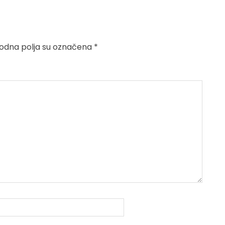
dna polja su označena
*