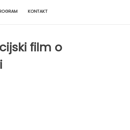
ROGRAM
KONTAKT
ijski film o
i