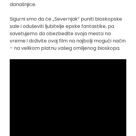
današnjice.
Sigurni smo da će „Severnjak“ puniti bioskopske
sale i oduševiti ljubitelje epske fantastike, pa
savetujemo da obezbedite svoja mesta na
vreme i doživite ovaj film na najbolji mogući način
– na velikom platnu vašeg omiljenog bioskopa.