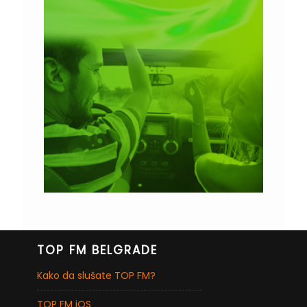
TOP FM BELGRADE
Kako da slušate TOP FM?
TOP FM iOS