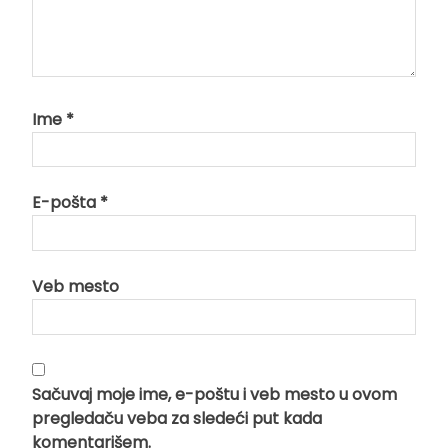
Ime
*
E-pošta
*
Veb mesto
Sačuvaj moje ime, e-poštu i veb mesto u ovom
pregledaču veba za sledeći put kada
komentarišem.