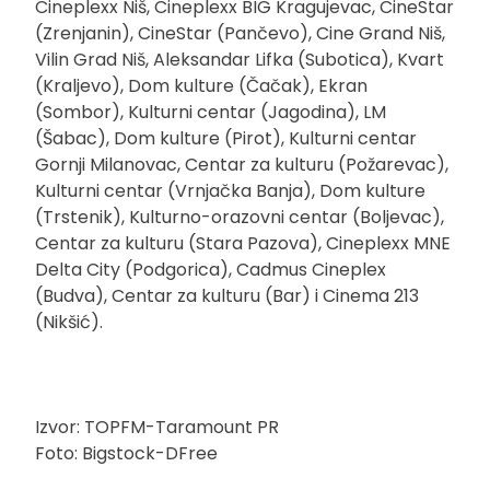
Cineplexx Niš, Cineplexx BIG Kragujevac, CineStar
(Zrenjanin), CineStar (Pančevo), Cine Grand Niš,
Vilin Grad Niš, Aleksandar Lifka (Subotica), Kvart
(Kraljevo), Dom kulture (Čačak), Ekran
(Sombor), Kulturni centar (Jagodina), LM
(Šabac), Dom kulture (Pirot), Kulturni centar
Gornji Milanovac, Centar za kulturu (Požarevac),
Kulturni centar (Vrnjačka Banja), Dom kulture
(Trstenik), Kulturno-orazovni centar (Boljevac),
Centar za kulturu (Stara Pazova), Cineplexx MNE
Delta City (Podgorica), Cadmus Cineplex
(Budva), Centar za kulturu (Bar) i Cinema 213
(Nikšić).
Izvor: TOPFM-Taramount PR
Foto: Bigstock-DFree