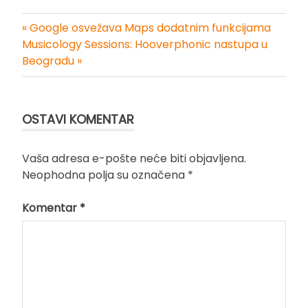
« Google osvežava Maps dodatnim funkcijama
Kretanje
Musicology Sessions: Hooverphonic nastupa u
Beogradu »
članka
OSTAVI KOMENTAR
Vaša adresa e-pošte neće biti objavljena.
Neophodna polja su označena
*
Komentar
*