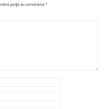
dna polja su označena
*