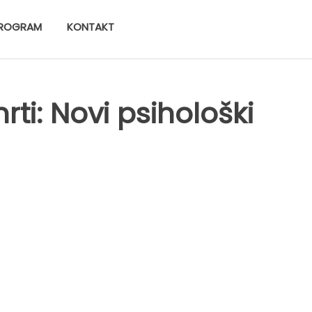
ROGRAM
KONTAKT
ti: Novi psihološki