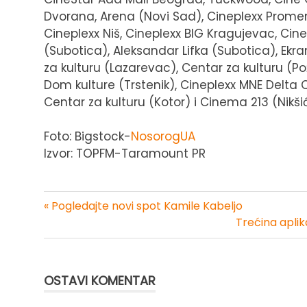
Dvorana, Arena (Novi Sad), Cineplexx Prome
Cineplexx Niš, Cineplexx BIG Kragujevac, Cine
(Subotica), Aleksandar Lifka (Subotica), Ekra
za kulturu (Lazarevac), Centar za kulturu (Po
Dom kulture (Trstenik), Cineplexx MNE Delta
Centar za kulturu (Kotor) i Cinema 213 (Nikšić
Foto: Bigstock-
NosorogUA
Izvor: TOPFM-Taramount PR
« Pogledajte novi spot Kamile Kabeljo
Kretanje
Trećina aplik
članka
OSTAVI KOMENTAR