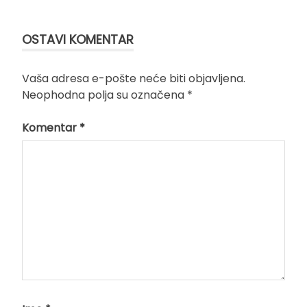
članka
OSTAVI KOMENTAR
Vaša adresa e-pošte neće biti objavljena.
Neophodna polja su označena
*
Komentar
*