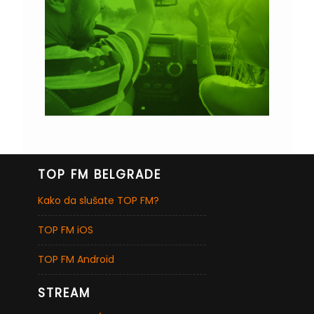
TOP FM BELGRADE
Kako da slušate TOP FM?
TOP FM iOS
TOP FM Android
STREAM