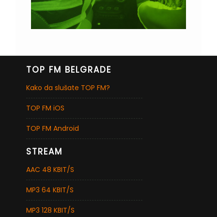
TOP FM BELGRADE
Kako da slušate TOP FM?
TOP FM iOS
TOP FM Android
STREAM
AAC 48 KBIT/S
MP3 64 KBIT/S
MP3 128 KBIT/S