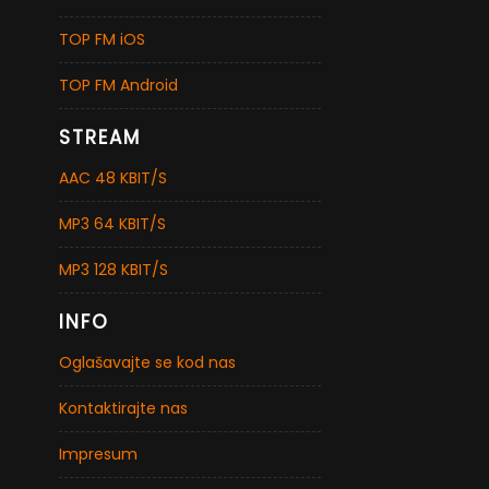
TOP FM iOS
TOP FM Android
STREAM
AAC 48 KBIT/S
MP3 64 KBIT/S
MP3 128 KBIT/S
INFO
Oglašavajte se kod nas
Kontaktirajte nas
Impresum