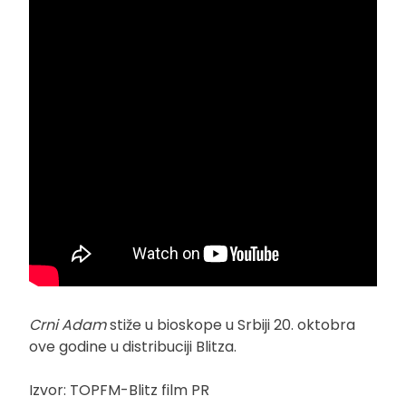
Crni Adam
stiže u bioskope u Srbiji 20. oktobra
ove godine u distribuciji Blitza.
Izvor: TOPFM-Blitz film PR