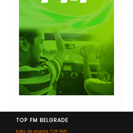
TOP FM BELGRADE
Kako da slušate TOP FM?