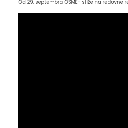
Od 29. septembra OSMEH stiže na redovne re