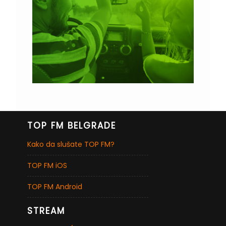
TOP FM BELGRADE
Kako da slušate TOP FM?
TOP FM iOS
TOP FM Android
STREAM