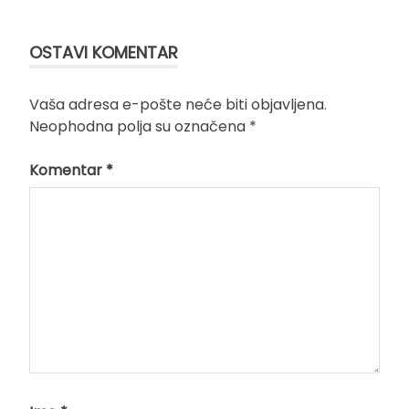
članka
OSTAVI KOMENTAR
Vaša adresa e-pošte neće biti objavljena.
Neophodna polja su označena
*
Komentar
*