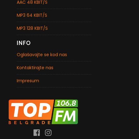
AAC 48 KBIT/S
MP3 64 KBIT/S
MP3 128 KBIT/S
INFO
Oglašavajte se kod nas
Kontaktirajte nas
Impresum