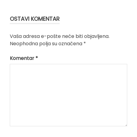
OSTAVI KOMENTAR
Vaša adresa e-pošte neće biti objavljena.
Neophodna polja su označena
*
Komentar
*