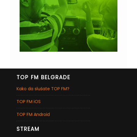
TOP FM BELGRADE
Kako da slušate TOP FM?
TOP FM iOS
TOP FM Android
STREAM