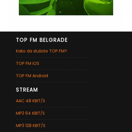
TOP FM BELGRADE
Kako da slušate TOP FM?
TOP FM iOS
TOP FM Android
STREAM
AAC 48 KBIT/S
MP3 64 KBIT/S
MP3 128 KBIT/S