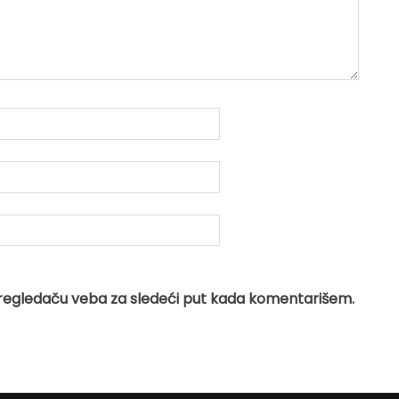
regledaču veba za sledeći put kada komentarišem.