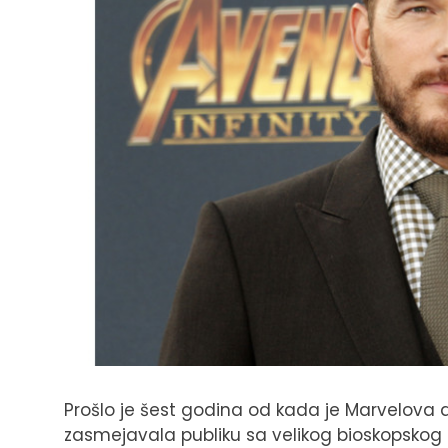
Prošlo je šest godina od kada je Marvelova 
zasmejavala publiku sa velikog bioskopskog pl