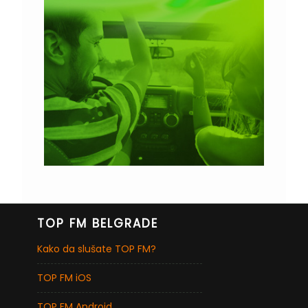
TOP FM BELGRADE
Kako da slušate TOP FM?
TOP FM iOS
TOP FM Android