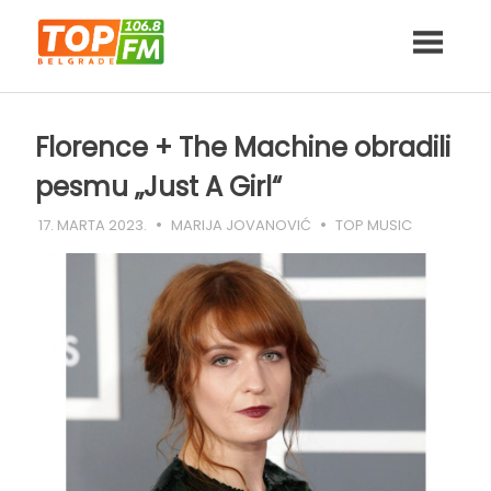
Skip
to
content
Florence + The Machine obradili
pesmu „Just A Girl“
17. MARTA 2023.
MARIJA JOVANOVIĆ
TOP MUSIC