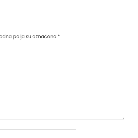
dna polja su označena
*