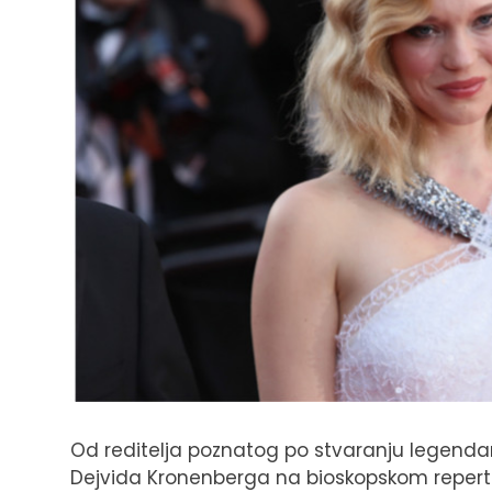
Od reditelja poznatog po stvaranju legendarn
Dejvida Kronenberga na bioskopskom reperto