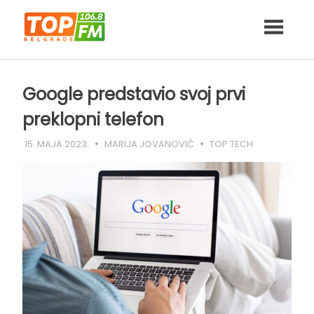
Skip
to
content
Google predstavio svoj prvi
preklopni telefon
15. MAJA 2023.
MARIJA JOVANOVIĆ
TOP TECH