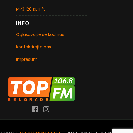
MP3 128 KBIT/S
INFO
Oglašavajte se kod nas
Kontaktirajte nas
Impresum