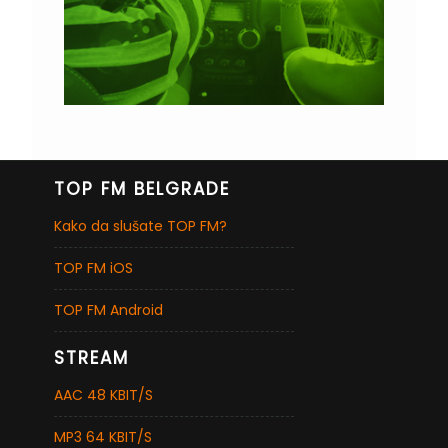
TOP FM BELGRADE
Kako da slušate TOP FM?
TOP FM iOS
TOP FM Android
STREAM
AAC 48 KBIT/S
MP3 64 KBIT/S