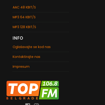
AAC 48 KBIT/S
MP3 64 KBIT/S
MP3 128 KBIT/S
INFO
Oglašavajte se kod nas
Kontaktirajte nas
Impresum