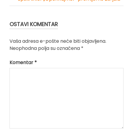
članka
OSTAVI KOMENTAR
Vaša adresa e-pošte neće biti objavljena.
Neophodna polja su označena
*
Komentar
*