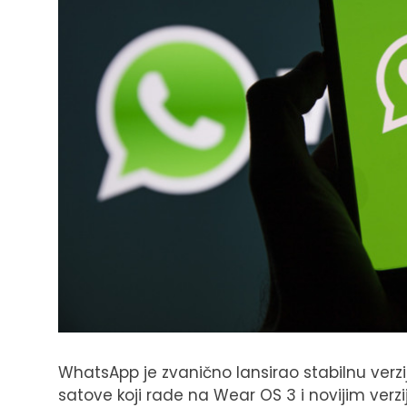
WhatsApp je zvanično lansirao stabilnu verz
satove koji rade na Wear OS 3 i novijim verz