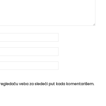
regledaču veba za sledeći put kada komentarišem.