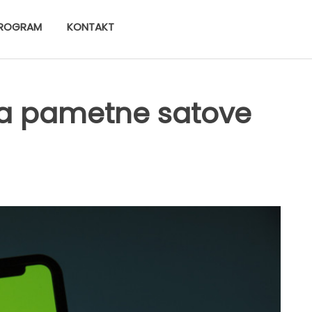
ROGRAM
KONTAKT
a pametne satove