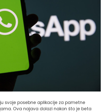
iju svoje posebne aplikacije za pametne
ijama. Ova najava dolazi nakon što je beta