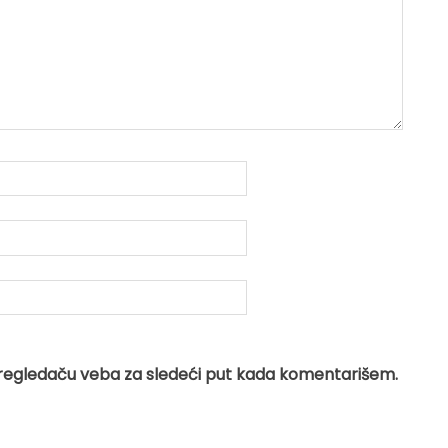
regledaču veba za sledeći put kada komentarišem.