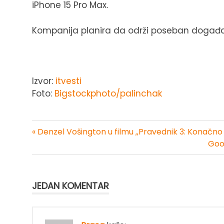
iPhone 15 Pro Max.
Kompanija planira da održi poseban događaj z
Izvor:
itvesti
Foto:
Bigstockphoto/palinchak
« Denzel Vošington u filmu „Pravednik 3: Konačno 
Kretanje
Goo
članka
JEDAN KOMENTAR