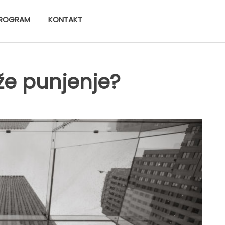
ROGRAM
KONTAKT
že punjenje?