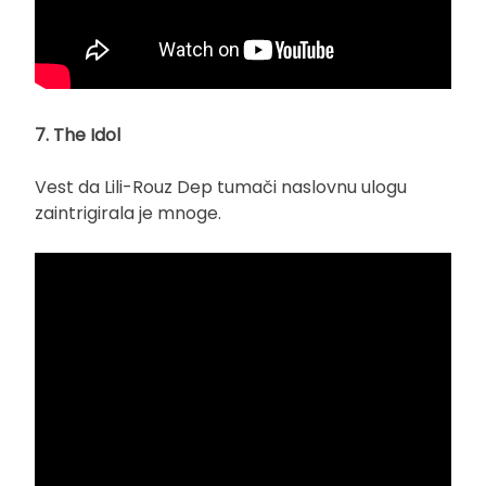
7. The Idol
Vest da Lili-Rouz Dep tumači naslovnu ulogu
zaintrigirala je mnoge.