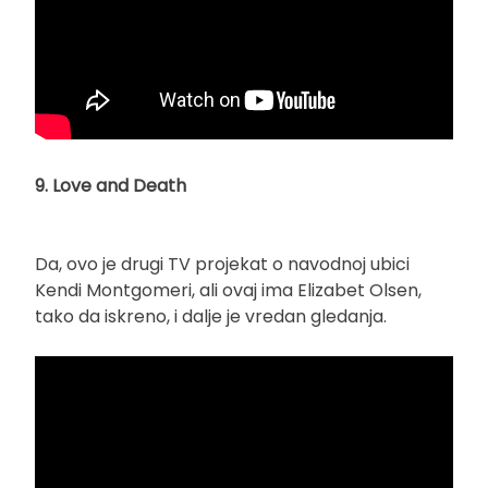
9. Love and Death
Da, ovo je drugi TV projekat o navodnoj ubici
Kendi Montgomeri, ali ovaj ima Elizabet Olsen,
tako da iskreno, i dalje je vredan gledanja.