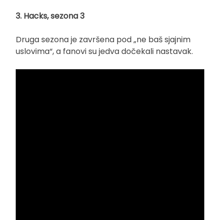
3. Hacks, sezona 3
Druga sezona je završena pod „ne baš sjajnim
uslovima“, a fanovi su jedva dočekali nastavak.