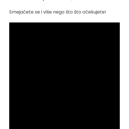
Smejaćete se i više nego što što očekujete!