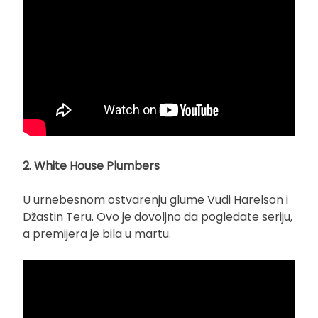
2. White House Plumbers
U urnebesnom ostvarenju glume Vudi Harelson i
Džastin Teru. Ovo je dovoljno da pogledate seriju,
a premijera je bila u martu.