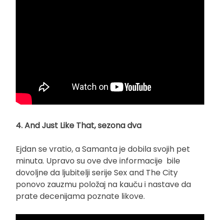
4. And Just Like That, sezona dva
Ejdan se vratio, a Samanta je dobila svojih pet
minuta. Upravo su ove dve informacije bile
dovoljne da ljubitelji serije Sex and The City
ponovo zauzmu položaj na kauču i nastave da
prate decenijama poznate likove.