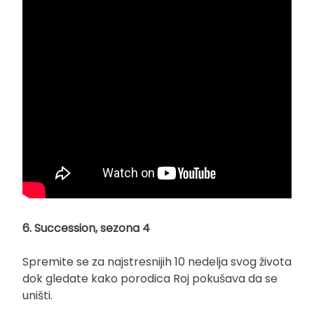
6. Succession, sezona 4
Spremite se za najstresnijih 10 nedelja svog života
dok gledate kako porodica Roj pokušava da se
uništi.