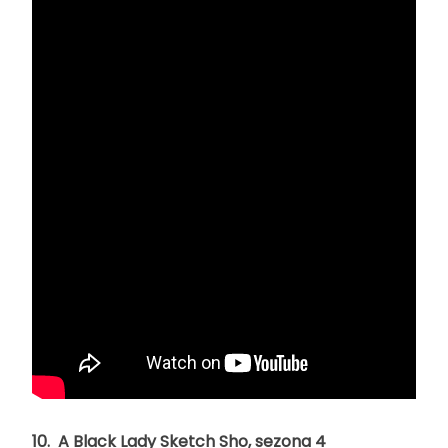
10. A Black Lady Sketch Sho, sezona 4