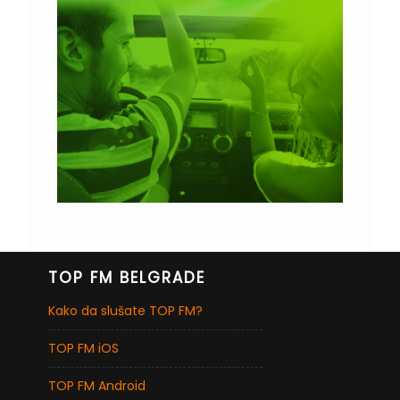
TOP FM BELGRADE
Kako da slušate TOP FM?
TOP FM iOS
TOP FM Android