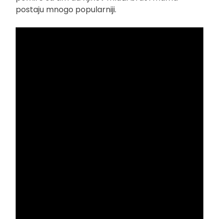
postaju mnogo popularniji.