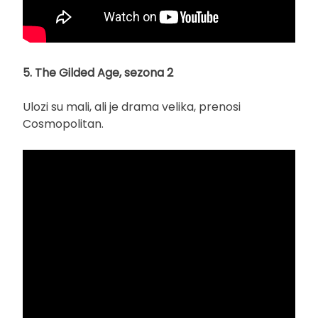
5. The Gilded Age, sezona 2
Ulozi su mali, ali je drama velika, prenosi
Cosmopolitan.