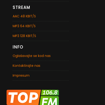
STREAM
AAC 48 KBIT/S
MP3 64 KBIT/S
MP3 128 KBIT/S
INFO
Oglašavajte se kod nas
Kontaktirajte nas
Impresum