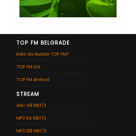
TOP FM BELGRADE
Kako da slušate TOP FM?
TOP FM iOS
TOP FM Android
STREAM
AAC 48 KBIT/S
MP3 64 KBIT/S
MP3 128 KBIT/S