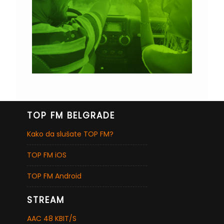
TOP FM BELGRADE
Kako da slušate TOP FM?
TOP FM iOS
TOP FM Android
STREAM
AAC 48 KBIT/S