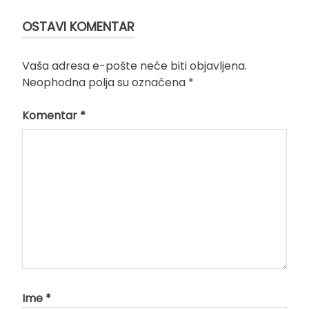
OSTAVI KOMENTAR
Vaša adresa e-pošte neće biti objavljena.
Neophodna polja su označena
*
Komentar
*
Ime
*