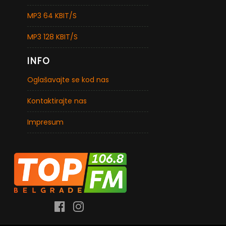
MP3 64 KBIT/S
MP3 128 KBIT/S
INFO
Oglašavajte se kod nas
Kontaktirajte nas
Impresum