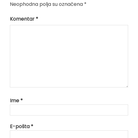
Neophodna polja su označena
*
Komentar
*
Ime
*
E-pošta
*