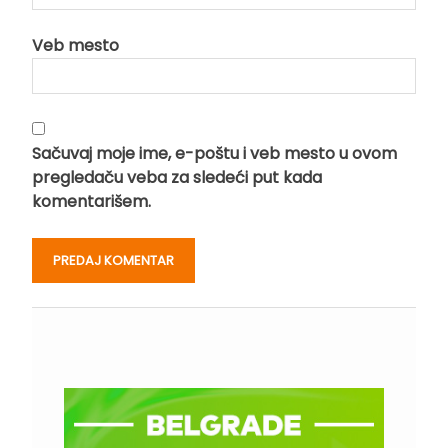
Veb mesto
Sačuvaj moje ime, e-poštu i veb mesto u ovom
pregledaču veba za sledeći put kada
komentarišem.