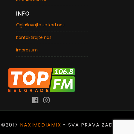
INFO
Oglašavajte se kod nas
Kontaktirajte nas
Impresum
©2017
NAXIMEDIAMIX
- SVA PRAVA ZADRŽANA.