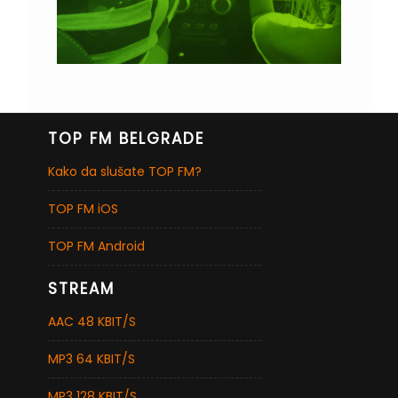
TOP FM BELGRADE
Kako da slušate TOP FM?
TOP FM iOS
TOP FM Android
STREAM
AAC 48 KBIT/S
MP3 64 KBIT/S
MP3 128 KBIT/S