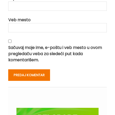
Veb mesto
Sačuvaj moje ime, e-poštu i veb mesto u ovom
pregledaču veba za sledeći put kada
komentarišem.