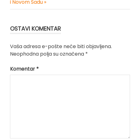
i Novom Sadu »
OSTAVI KOMENTAR
Vaša adresa e-pošte neće biti objavljena.
Neophodna polja su označena
*
Komentar
*