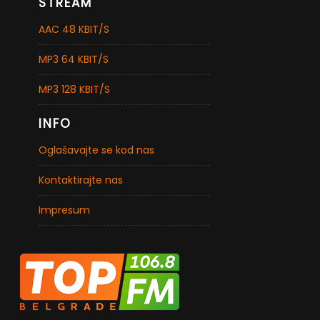
STREAM
AAC 48 KBIT/S
MP3 64 KBIT/S
MP3 128 KBIT/S
INFO
Oglašavajte se kod nas
Kontaktirajte nas
Impresum